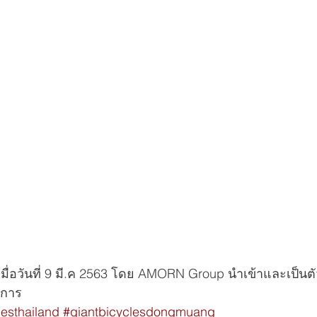
เมื่อวันที่ 9 มี.ค 2563 โดย AMORN Group นำเข้าและเป็น
งการ 
lesthailand
#giantbicyclesdongmuang