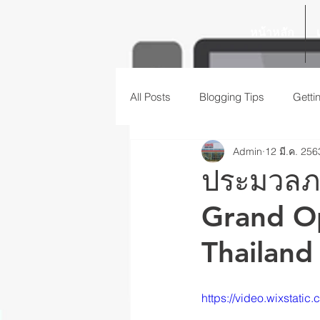
หน้าหลัก
All Posts
Blogging Tips
Getti
Admin
12 มี.ค. 256
ประมวลภ
Grand O
Thailand
https://video.wixstat