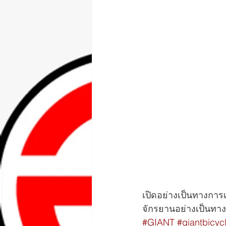
เปิดอย่างเป็นทางการ
จักรยานอย่างเป็นทา
#GIANT
#giantbicyc