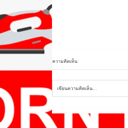
ความคิดเห็น
เขียนความคิดเห็น…
ร้านอมร เปิดให้บริการปกติทุก
สาขาช่วง Lockdown