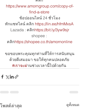
https://www.amorngroup.com/copy-of-
find-a-store
ช้อปออนไลน์ 24 ชั่วโมง
ทักแชทไลน์ คลิก 
https://lin.ee/hfmMxsA
Lazada : คลิก
https://bit.ly/3yw9sjr
shopee : 
คลิก
https://shopee.co.th/amornonline
ขอขอบพระคุณทุกท่านที่ให้การสนับสนุน
ด้วยดีเสมอมา ขอให้ทุกคนปลอดภัย 
#เราจะผ
่านช่วงเวลานี้ไปด้วยกัน 
ดูทั้งหมด
โพสต์ล่าสุด