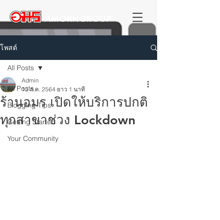
AMORNGROUP
โพสต์
All Posts
Admin
All Posts
13 ก.ค. 2564
ยาว 1 นาที
ร้านอมร เปิดให้บริการปกติ
Blogging Tips
ทุกสาขาช่วง Lockdown
Getting Started
Your Community