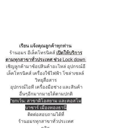
เรียน แจ้งคุณลูกค้าทุกท่าน 
ร้านอมร อีเล็คโทรนิคส์
เปิดให้บริการ
ตามทุกสาขาทั่วประเทศ ช่วง Lock down
เชิญลูกค้ามาช้อปสินค้าอะไหล่ อุปกรณ์อี
เล็คโทรนิคส์ เครื่องใช้ไฟฟ้า โซล่าเซลล์ 
วิทยุสื่อสาร
 อุปกรณ์ไอที เครื่องมือช่าง และสินค้า
อื่นๆอีกมากมายได้ตามปกติ
*ยกเว้น: สาขาดิโอสยาม และคอสโม
บาซาร์ เมืองทองธานี
ติดต่อสอบถามได้ที่
ร้านอมรทุกสาขาทั่วประเทศ
คลิก 