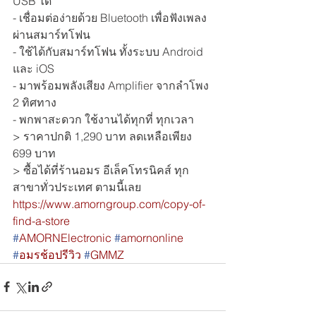
USB ได้
- 
เชื่อมต่อง่ายด้วย Bluetooth เพื่อฟังเพลง
ผ่านสมาร์ทโฟน
- 
ใช้ได้กับสมาร์ทโฟน ทั้งระบบ Android 
และ iOS
- 
มาพร้อมพลังเสียง Amplifier จากลำโพง 
2 ทิศทาง
- 
พกพาสะดวก ใช้งานได้ทุกที่ ทุกเวลา
> ราคาปกติ 1,290 บาท ลดเหลือเพียง 
699 บาท
> 
ซื้อได้ที่ร้านอมร อีเล็คโทรนิคส์ ทุก
สาขาทั่วประเทศ ตามนี้เลย
https://www.amorngroup.com/copy-of-
find-a-store
#
AMORNElectronic
#
amornonline
#
อมรช้อปรีวิว
#
GMMZ