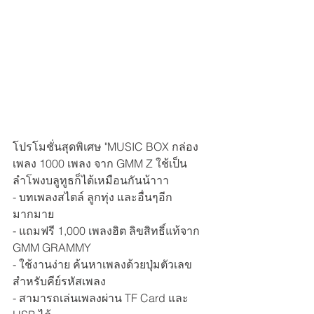
โปรโมชั่นสุดพิเศษ "MUSIC BOX กล่อง
เพลง 1000 เพลง จาก GMM Z ใช้เป็น
ลำโพงบลูทูธก็ได้เหมือนกันน้าาา 
- บทเพลงสไตล์ ลูกทุ่ง และอื่นๆอีก
มากมาย
- 
แถมฟรี 1,000 เพลงฮิต ลิขสิทธิ์แท้จาก 
GMM GRAMMY
- 
ใช้งานง่าย ค้นหาเพลงด้วยปุ่มตัวเลข 
สำหรับคีย์รหัสเพลง
- 
สามารถเล่นเพลงผ่าน TF Card และ 