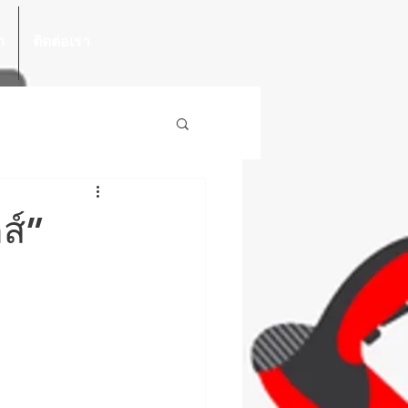
า
ติดต่อเรา
ส์”