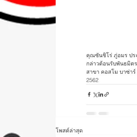
คุณซันชิโร่ ภู่อมร ปร
กล่าวต้อนรับพันธมิตร
สาขา คอสโม บาซ่าร์ เ
2562 
โพสต์ล่าสุด