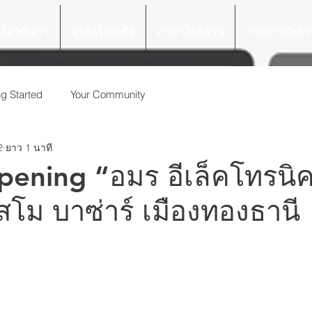
เกี่ยวกับเรา
ธุรกิจในเครือ
สาขาใกล้บ้าน
ร่วมงานกับเร
ng Started
Your Community
2
ยาว 1 นาที
ening “อมร อีเล็คโทรนิค
โม บาซ่าร์ เมืองทองธานี